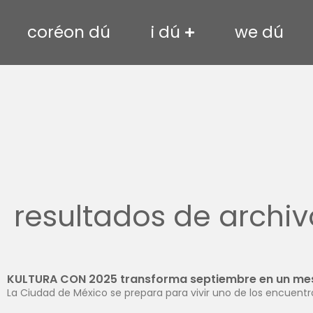
coréon dú
i dú
we dú
resultados de archiv
KULTURA CON 2025 transforma septiembre en un mes d
La Ciudad de México se prepara para vivir uno de los encuentr