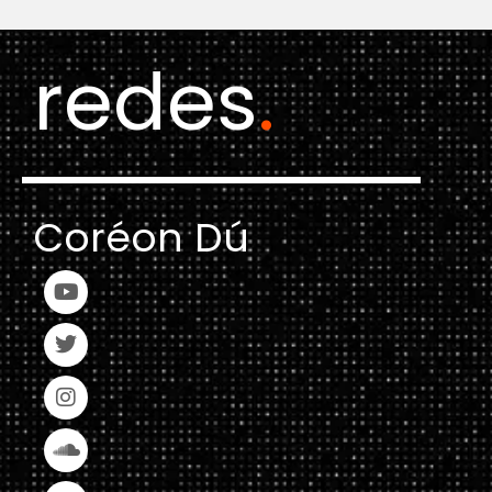
redes
.
Coréon Dú