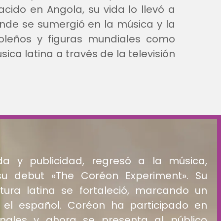
acido en Angola, su vida lo llevó a
onde se sumergió en la música y la
goleños y figuras mundiales como
ica latina a través de la televisión
a y publicidad, regresó a la música,
su debut «The Coréon Experiment». Su
tura latina se fortaleció, marcando un
el español. Coréon ha participado en
ionales y ahora se presenta al público