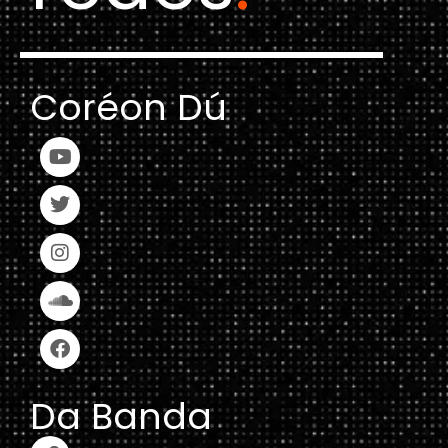
Coréon Dú
Da Banda