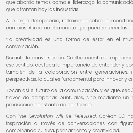
que aborda temas como el liderazgo, la comunicación,
que afrontan hoy las industrias.
A lo largo del episodio, reflexionan sobre la import
cambios. Así como el impacto que pueden tener las nar
“La creatividad es una forma de estar en el mun
conversación.
Durante la conversación, Coelho cuenta su experienc
ese sentido, destaca la importancia de entender y con
también de la colaboración entre generaciones, 
perspectivas, lo cual es fundamental para innovar y cre
Tocan así el futuro de la comunicación, y es que, s
través de campañas puntuales, sino mediante un d
producción constante de contenido.
Con
The Revolution Will Be Televised
, Coréon Dú in
inspiración a través de conversaciones con figur
combinando cultura, pensamiento y creatividad.