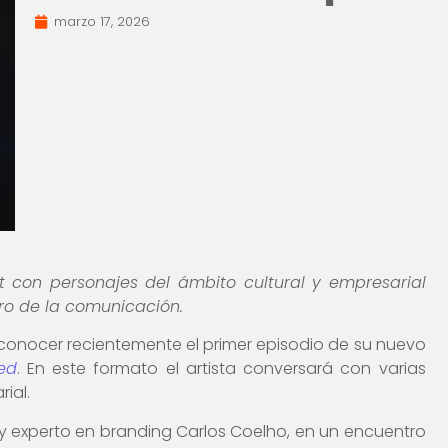
marzo 17, 2026
 con personajes del ámbito cultural y empresarial
uro de la comunicación.
onocer recientemente el primer episodio de su nuevo
sed
. En este formato el artista conversará con varias
ial.
r y experto en branding Carlos Coelho, en un encuentro