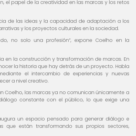
 el papel de la creatividad en las marcas y los retos
ancia de las ideas y la capacidad de adaptación a los
rativas y los proyectos culturales en la sociedad.
do, no solo una profesión”, expone Coelho en la
ia en la construcción y transformación de marcas. En
ocer la historia que hay detrás de un proyecto. Habla
mediante el intercambio de experiencias y nuevas
cer a nivel creativo.
egún Coelho, las marcas ya no comunican únicamente a
iálogo constante con el público, lo que exige una
augura un espacio pensado para generar diálogo e
as que están transformando sus propios sectores,