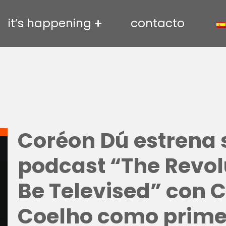
it’s happening
contacto
Coréon Dú estrena 
podcast “The Revolu
Be Televised” con C
Coelho como primer