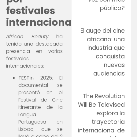
festivales
público?
internacionales
El auge del cine
African Beauty
ha
africano: una
tenido una destacada
industria que
presencia en varios
conquista
festivales
nuevas
internacionales:
audiencias
FESTin 2025
: El
documental se
presentó en el
The Revolution
Festival de Cine
Will Be Televised
Itinerante de la
explora la
Lengua
trayectoria
Portuguesa en
Lisboa, que se
internacional de
llevó a cabo del 2