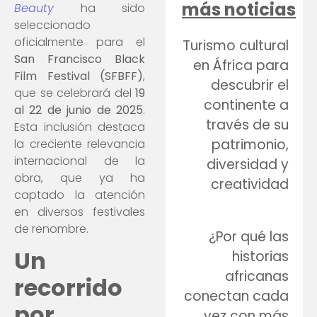
más noticias
Beauty
ha sido
seleccionado
oficialmente para el
Turismo cultural
San Francisco Black
en África para
Film Festival (SFBFF)
,
descubrir el
que se celebrará del
19
continente a
al 22 de junio de 2025
.
través de su
Esta inclusión destaca
patrimonio,
la creciente relevancia
internacional de la
diversidad y
obra, que ya ha
creatividad
captado la atención
en diversos festivales
de renombre.
¿Por qué las
Un
historias
africanas
recorrido
conectan cada
por
vez con más