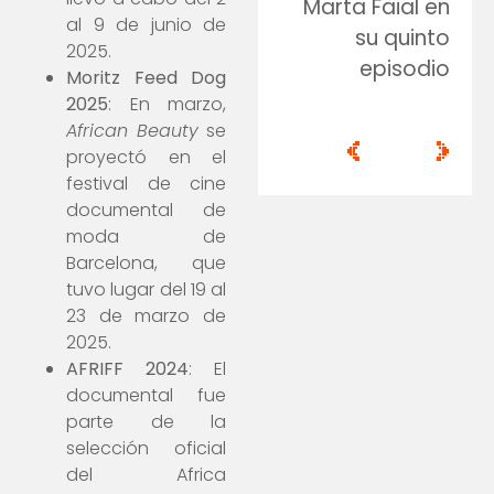
Marta Faial en
al 9 de junio de
su quinto
2025.
episodio
Moritz Feed Dog
2025
: En marzo,
African Beauty
se
<
>
proyectó en el
festival de cine
documental de
moda de
Barcelona, que
tuvo lugar del 19 al
23 de marzo de
2025.
AFRIFF 2024
: El
documental fue
parte de la
selección oficial
del Africa