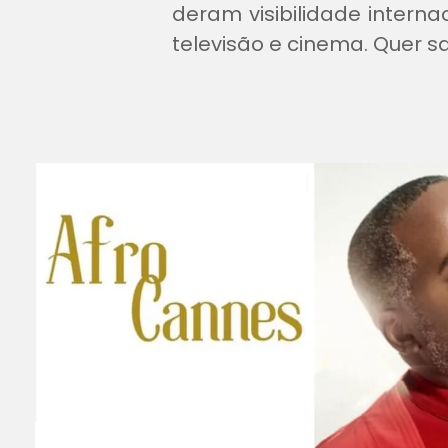
deram visibilidade intern
televisão e cinema. Quer s