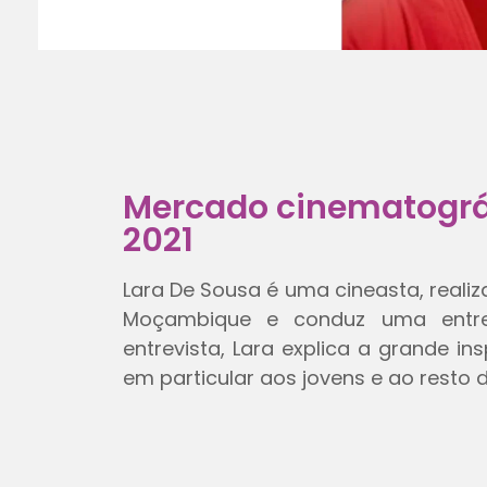
Mercado cinematográ
2021
Lara De Sousa é uma cineasta, reali
Moçambique e conduz uma entre
entrevista, Lara explica a grande in
em particular aos jovens e ao resto 