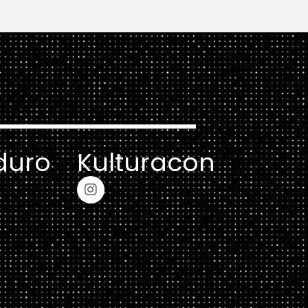
duro
Kulturacon