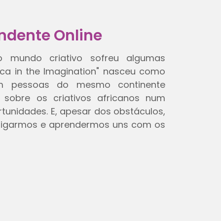
ndente Online
 mundo criativo sofreu algumas
rica in the Imagination" nasceu como
m pessoas do mesmo continente
 sobre os criativos africanos num
tunidades. E, apesar dos obstáculos,
 ligarmos e aprendermos uns com os