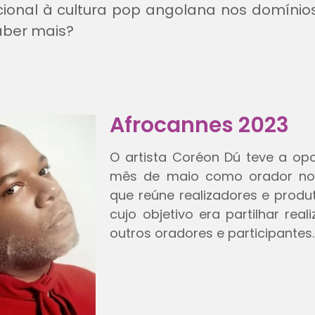
acional à cultura pop angolana nos domíni
aber mais?
Afrocannes 2023
O artista Coréon Dú teve a op
mês de maio como orador no f
que reúne realizadores e prod
cujo objetivo era partilhar re
outros oradores e participantes.