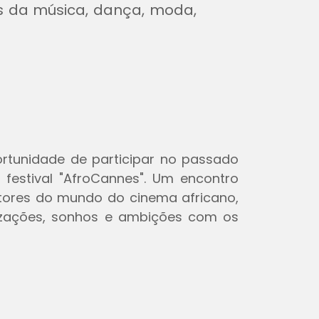
os da música, dança, moda,
ortunidade de participar no passado
estival "AfroCannes". Um encontro
utores do mundo do cinema africano,
alizações, sonhos e ambições com os