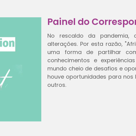
Painel do Correspo
No rescaldo da pandemia, o
alterações. Por esta razão, "Af
uma forma de partilhar co
conhecimentos e experiências
mundo cheio de desafios e opor
houve oportunidades para nos
outros.