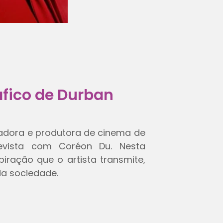
fico de Durban
zadora e produtora de cinema de
vista com Coréon Du. Nesta
spiração que o artista transmite,
da sociedade.